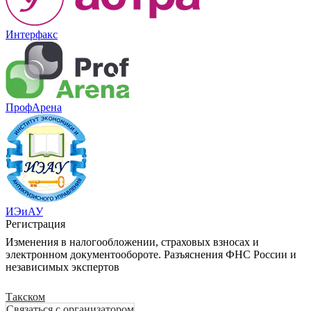
Интерфакс
ПрофАрена
ИЭиАУ
Регистрация
Изменения в налогообложении, страховых взносах и
электронном документообороте. Разъяснения ФНС России и
независимых экспертов
Такском
Связаться с организатором