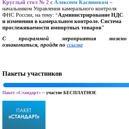
Круглый стол № 2
с
Алексеем Касянюком
–
начальником Управления камерального контроля
ФНС России, на тему:
Администрирование НДС
"
и изменения в камеральном контроле. Система
прослеживаемости импортных товаров
"
С программой мероприятия можно
ознакомиться, прой
дя по
ссылке
Пакеты участников
–
Пакет «Стандарт»
участие БЕСПЛАТНОЕ