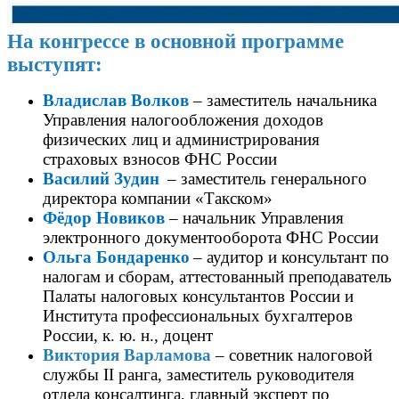
На конгрессе в основной программе
выступят:
Владислав Волков
–
заместитель начальника
Управления налогообложения доходов
физических лиц и администрирования
страховых взносов ФНС России
Василий Зудин
–
заместител
ь генерального
директора компании «Такском»
Фёдор Новиков
– начальник Управления
электронного документооборота ФНС России
Ольга Бондаренко
– аудитор и консультант по
налогам и сборам, аттестованный преподаватель
Палаты налоговых консультантов России и
Института профессиональных бухгалтеров
России, к. ю. н., доцент
Виктория Варламова
–
советник налоговой
службы II ранга, заместитель руководителя
отдела консалтинга, главный эксперт по