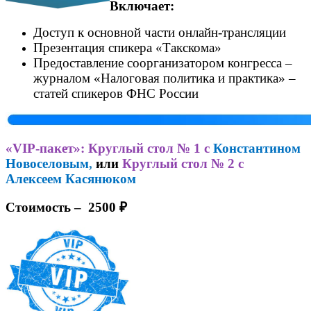
Включает:
Доступ к основной части онлайн-трансляции
Презентация спикера «Такскома»
Предоставление соорганизатором конгресса –
журналом «Налоговая политика и практика» –
статей спикеров ФНС России
«
VIP-пакет»:
Круглый стол № 1 с
Константином
Новоселовым
,
или
Круглый стол № 2 с
Алексеем
Касянюком
Стоимость
–
2500 ₽