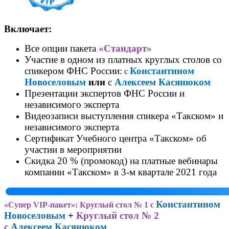
Включает:
Все опции пакета
«Стандарт»
Участие в одном из платных круглых столов со
спикером ФНС России:
Константином
с
Новоселовым
или
с
Алексеем
Касянюком
Презентации экспертов ФНС России и
независимого эксперта
Видеозаписи выступления спикера «Такском» и
независимого эксперта
Сертификат Учебного центра «Такском» об
участии в мероприятии
Скидка 20 % (промокод) на платные вебинары
компании «Такском» в 3-м квартале 2021 года
Константином
«Супер VIP-пакет
»
: Круглый стол № 1 с
Новоселовым
+
Круглый стол № 2
с
Алексеем
Касянюком