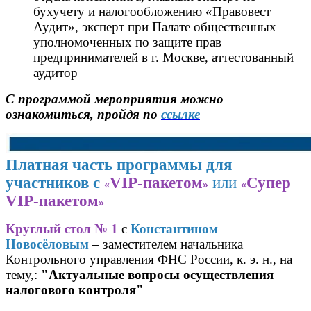
бухучету и налогообложению «Правовест
Аудит», эксперт при Палате общественных
уполномоченных по защите прав
предпринимателей в г. Москве, аттестованный
аудитор
С программой мероприятия можно
ознакомиться, пройдя по
ссылке
Платная часть программы для
участников с
VIP-пакетом
или
Супер
«
»
«
VIP-пакетом
»
Круглый стол № 1
с
Константином
Новосёловым
– заместителем начальника
Контрольного управления ФНС России, к. э. н., на
тему,:
"
Актуальные вопросы осуществления
налогового контроля
"